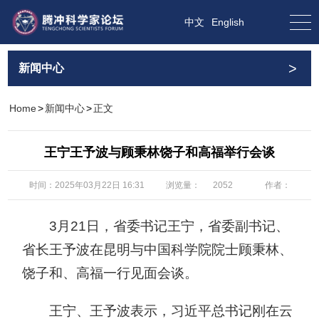
中文
English
>
新闻中心
Home
>
新闻中心
>
正文
王宁王予波与顾秉林饶子和高福举行会谈
浏览量：
时间：2025年03月22日 16:31
作者：
2052
3月21日，省委书记王宁，省委副书记、
省长王予波在昆明与中国科学院院士顾秉林、
饶子和、高福一行见面会谈。
王宁、王予波表示，习近平总书记刚在云