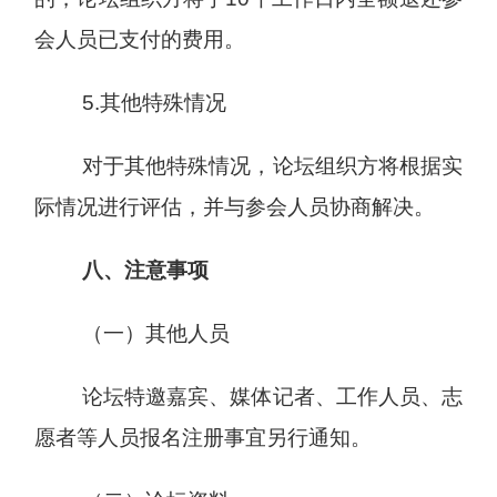
会人员已支付的费用。
5.其他特殊情况
对于其他特殊情况，论坛组织方将根据实
际情况进行评估，并与参会人员协商解决。
八、注意事项
（一）其他人员
论坛特邀嘉宾、媒体记者、工作人员、志
愿者等人员报名注册事宜另行通知。