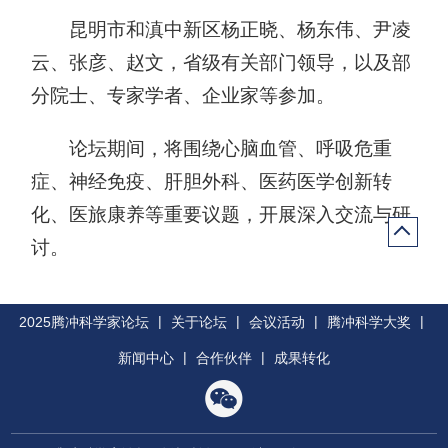
昆明市和滇中新区杨正晓、杨东伟、尹凌
云、张彦、赵文，省级有关部门领导，以及部
分院士、专家学者、企业家等参加。
论坛期间，将围绕心脑血管、呼吸危重
症、神经免疫、肝胆外科、医药医学创新转
化、医旅康养等重要议题，开展深入交流与研
讨。
|
|
|
|
2025腾冲科学家论坛
关于论坛
会议活动
腾冲科学大奖
|
|
新闻中心
合作伙伴
成果转化