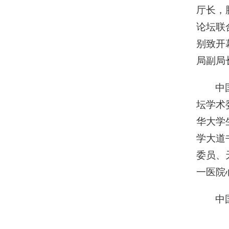
厅长，
论坛联
别致开
局副局
中
坛学术
华大学
学大道
委员、
一医院
中