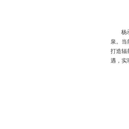
杨
泉。当
打造辐
遇，实