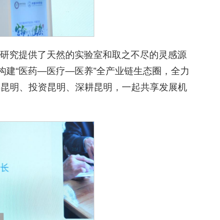
研究提供了天然的实验室和取之不尽的灵感源
构建“医药—医疗—医养”全产业链生态圈，全力
解昆明、投资昆明、深耕昆明，一起共享发展机