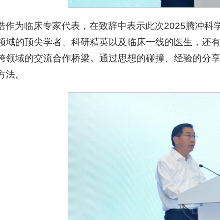
皓作为临床专家代表，在致辞中表示此次2025腾冲
领域的顶尖学者、科研精英以及临床一线的医生，还
跨领域的交流合作桥梁。通过思想的碰撞、经验的分
方法。