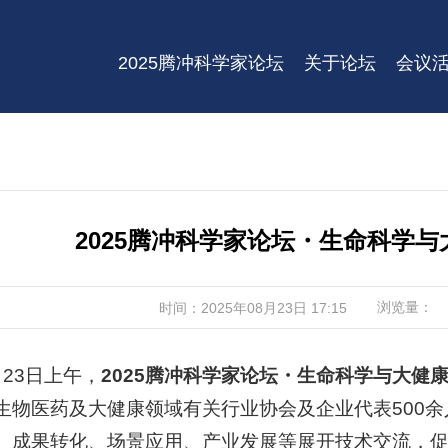
2025腾冲科学家论坛
关于论坛
会议
2025腾冲科学家论坛・生命科学
浏览量：
时间：2025年08月23日 17:15
月23日上午，
2025腾冲科学家论坛・生命科学与大健
生物医药及大健康领域有关行业协会及企业代表500
、成果转化、场景应用、产业发展等展开技术交流，