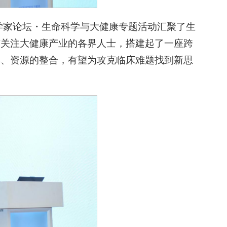
科学家论坛・生命科学与大健康专题活动汇聚了生
有关注大健康产业的各界人士，搭建起了一座跨
享、资源的整合，有望为攻克临床难题找到新思