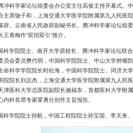
腾冲科学家论坛组委会办公室主任高俊主持开幕式。
合主席饶子和，上海交通大学医学院附属第九人民医
幕辞。云南省人民政府副秘书长、腾冲科学家论坛组
长王青梅作“双招双引”推介。
国科学院院士、南开大学原校长、腾冲科学家论坛联合
委员会委员樊代明，中国科学院院士、中山大学肿瘤
生命科学学院院长时松海，中国科学院院士、同济大
书院院长刘志杰，上海交通大学医学院附属第九人民
天津医科大学总医院副院长施福东，首都医科大学附
心内科首席专家霍勇分别作主旨报告。
国科学院院士孙航，中国工程院院士孙宝国、李天来、