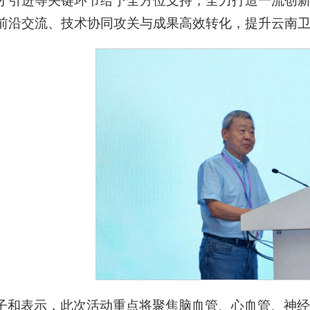
才引进等关键环节给予全方位支持，全力打造一流创
前沿交流、技术协同攻关与成果高效转化，提升云南
子和表示，此次活动重点将聚焦脑血管、心血管、神经