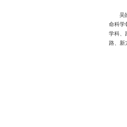
吴
命科学
学科、
路、新