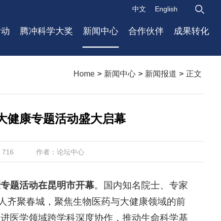
中文
English
活动
腾冲科学大奖
新闻中心
合作伙伴
成果转化
Home
>
新闻中心
>
新闻报道
>
正文
与大健康专题活动盛大启幕
作者：论坛中心
716
康专题活动在昆明市开幕
。国内知名院士、专家
余人齐聚春城，聚焦生物医药与大健康领域的前
促进医学领域跨学科深度协作，推动生命科学基