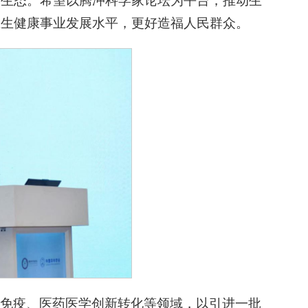
新生态。希望以腾冲科学家论坛为平台，推动生
卫生健康事业发展水平，更好造福人民群众。
免疫、医药医学创新转化等领域，以引进一批